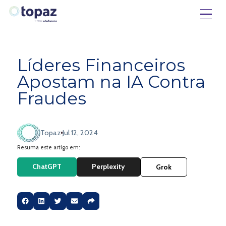
Líderes Financeiros
Apostam na IA Contra
Fraudes
Topaz
Jul 12, 2024
Resuma este artigo em:
ChatGPT
Perplexity
Grok