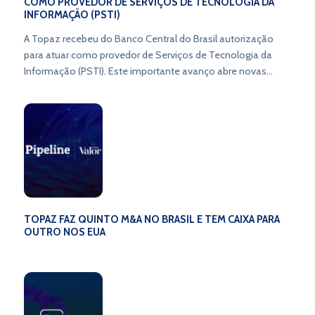
COMO PROVEDOR DE SERVIÇOS DE TECNOLOGIA DA
INFORMAÇÃO (PSTI)
A Topaz recebeu do Banco Central do Brasil autorização
para atuar como provedor de Serviços de Tecnologia da
Informação (PSTI). Este importante avanço abre novas
oportunidades e redefine o cenário das operações
financeiras. Fique por dentro das mudanças e prepare-se
para explorar as novas possibilidades que estão por vir!
TOPAZ FAZ QUINTO M&A NO BRASIL E TEM CAIXA PARA
OUTRO NOS EUA