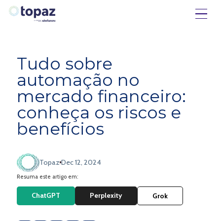
Tudo sobre
automação no
mercado financeiro:
conheça os riscos e
benefícios
Topaz
Dec 12, 2024
Resuma este artigo em:
ChatGPT
Perplexity
Grok