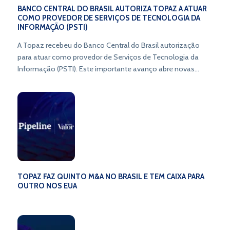
BANCO CENTRAL DO BRASIL AUTORIZA TOPAZ A ATUAR
COMO PROVEDOR DE SERVIÇOS DE TECNOLOGIA DA
INFORMAÇÃO (PSTI)
A Topaz recebeu do Banco Central do Brasil autorização
para atuar como provedor de Serviços de Tecnologia da
Informação (PSTI). Este importante avanço abre novas
oportunidades e redefine o cenário das operações
financeiras. Fique por dentro das mudanças e prepare-se
para explorar as novas possibilidades que estão por vir!
TOPAZ FAZ QUINTO M&A NO BRASIL E TEM CAIXA PARA
OUTRO NOS EUA