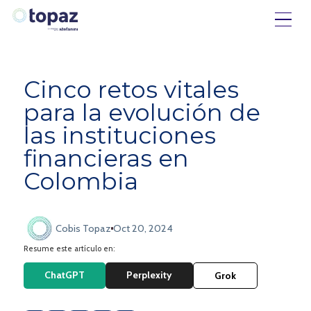
Cinco retos vitales
para la evolución de
las instituciones
financieras en
Colombia
Cobis Topaz
Oct 20, 2024
Resume este artículo en:
ChatGPT
Perplexity
Grok