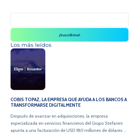
Los más leídos
COBIS TOPAZ, LA EMPRESA QUE AYUDA A LOS BANCOS A
TRANSFORMARSE DIGITALMENTE
Después de avanzar en adquisiciones, la empresa
especializada en servicios financieros del Grupo Stefanini
apunta a una facturación de USD 180 millones de dólares en
2025 y a una oferta pública inicial (IPO).