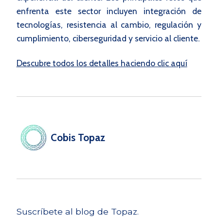
enfrenta este sector incluyen
i
ntegración de
tecnologías,
r
esistencia al cambio,
r
egulación y
cumplimiento,
c
iberseguridad y
s
ervicio al cliente
.
Descubre todos los detalles haciendo clic aquí
Cobis Topaz
Suscríbete al blog de Topaz.