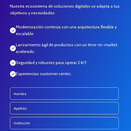
Nuestra ecosistema de soluciones digitales se adapta a tus
objetivos y necesidades:
Modernización continúa con una arquitectura flexible y
escalable.
Lanzamiento ágil de productos con un time-to-market
acelerado.
Seguridad y robustez para operar 24/7.
Experiencias customer centric.