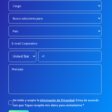
He leído y acepto la
Información de Privacidad
.
Estoy de acuerdo
con que Topaz recopile mis datos para contactarme.
*