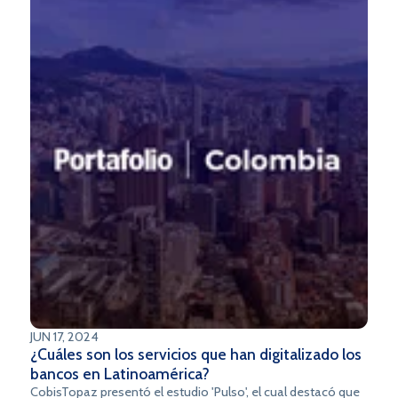
JUN 17, 2024
¿Cuáles son los servicios que han digitalizado los
bancos en Latinoamérica?
CobisTopaz presentó el estudio 'Pulso', el cual destacó que