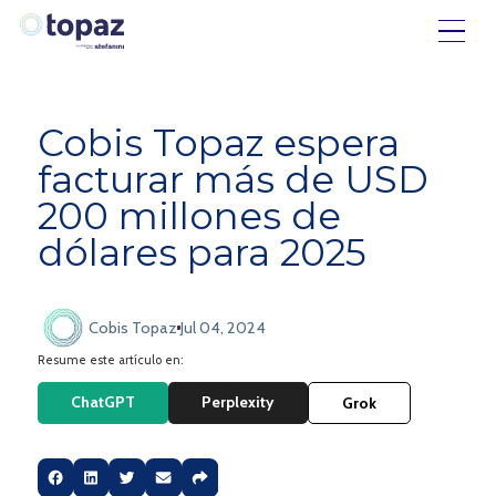
Cobis Topaz espera
facturar más de USD
200 millones de
dólares para 2025
Cobis Topaz
Jul 04, 2024
Resume este artículo en:
ChatGPT
Perplexity
Grok