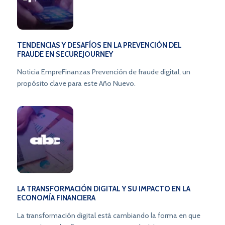
asistencia automatizada, de acuerdo con un estudio
realizado por Cobis Topaz.
TENDENCIAS Y DESAFÍOS EN LA PREVENCIÓN DEL
FRAUDE EN SECUREJOURNEY
Noticia EmpreFinanzas Prevención de fraude digital, un
propósito clave para este Año Nuevo.
LA TRANSFORMACIÓN DIGITAL Y SU IMPACTO EN LA
ECONOMÍA FINANCIERA
La transformación digital está cambiando la forma en que