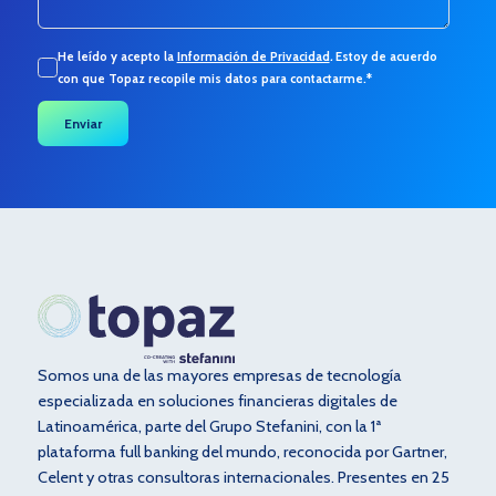
He leído y acepto la
Información de Privacidad
.
Estoy de acuerdo
con que Topaz recopile mis datos para contactarme.
*
Somos una de las mayores empresas de tecnología
especializada en soluciones financieras digitales de
Latinoamérica, parte del Grupo Stefanini, con la 1ª
plataforma full banking del mundo, reconocida por Gartner,
Celent y otras consultoras internacionales. Presentes en 25