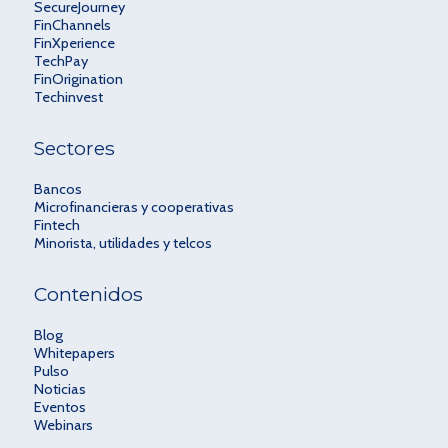
SecureJourney
FinChannels
FinXperience
TechPay
FinOrigination
Techinvest
Sectores
Bancos
Microfinancieras y cooperativas
Fintech
Minorista, utilidades y telcos
Contenidos
Blog
Whitepapers
Pulso
Noticias
Eventos
Webinars