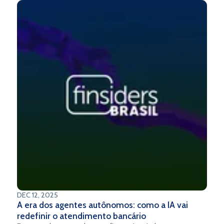
DEC 12, 2025
A era dos agentes autônomos: como a IA vai
redefinir o atendimento bancário