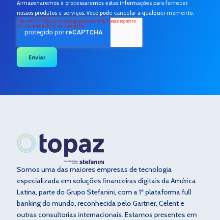
Armazenaremos e processaremos estas informações para fornecer
nossos produtos e serviços. Você pode cancelar a qualquer momento.
Somos uma das maiores empresas de tecnologia
especializada em soluções financeiras digitais da América
Latina, parte do Grupo Stefanini, com a 1ª plataforma full
banking do mundo, reconhecida pelo Gartner, Celent e
outras consultorias internacionais. Estamos presentes em