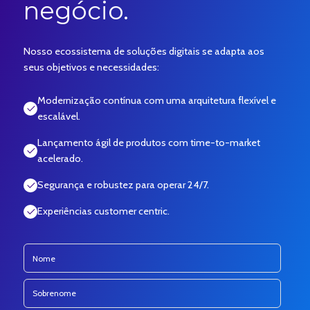
negócio.
Nosso ecossistema de soluções digitais se adapta aos
seus objetivos e necessidades:
Modernização contínua com uma arquitetura flexível e
escalável.
Lançamento ágil de produtos com time-to-market
acelerado.
Segurança e robustez para operar 24/7.
Experiências customer centric.