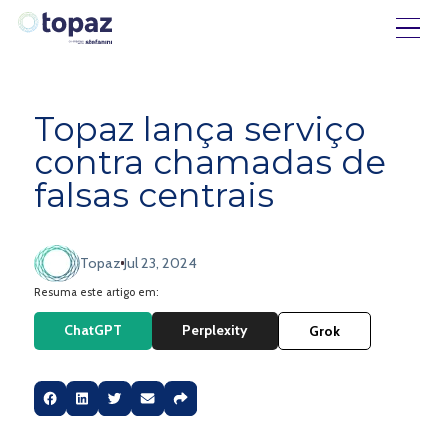
Topaz lança serviço
contra chamadas de
falsas centrais
Topaz
Jul 23, 2024
Resuma este artigo em:
ChatGPT
Perplexity
Grok