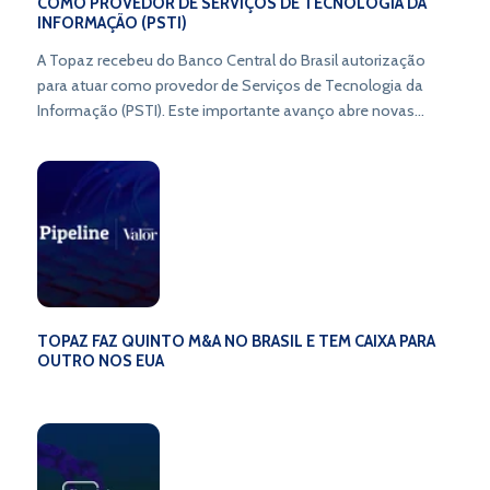
COMO PROVEDOR DE SERVIÇOS DE TECNOLOGIA DA
INFORMAÇÃO (PSTI)
A Topaz recebeu do Banco Central do Brasil autorização
para atuar como provedor de Serviços de Tecnologia da
Informação (PSTI). Este importante avanço abre novas
oportunidades e redefine o cenário das operações
financeiras. Fique por dentro das mudanças e prepare-se
para explorar as novas possibilidades que estão por vir!
TOPAZ FAZ QUINTO M&A NO BRASIL E TEM CAIXA PARA
OUTRO NOS EUA