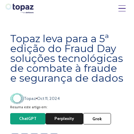
Topaz leva para a 5ª
edição do Fraud Day
soluções tecnológicas
de combate à fraude
e segurança de dados
Topaz
Oct 11, 2024
Resuma este artigo em:
ChatGPT
Perplexity
Grok