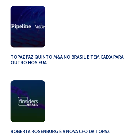
financeiras. Fique por dentro das mudanças e prepare-se
para explorar as novas possibilidades que estão por vir!
TOPAZ FAZ QUINTO M&A NO BRASIL E TEM CAIXA PARA
OUTRO NOS EUA
ROBERTA ROSENBURG É A NOVA CFO DA TOPAZ