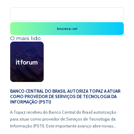
O mais lido
BANCO CENTRAL DO BRASIL AUTORIZA TOPAZ A ATUAR
COMO PROVEDOR DE SERVIÇOS DE TECNOLOGIA DA
INFORMAÇÃO (PSTI)
A Topaz recebeu do Banco Central do Brasil autorização
para atuar como provedor de Serviços de Tecnologia da
Informação (PSTI). Este importante avanço abre novas
oportunidades e redefine o cenário das operações