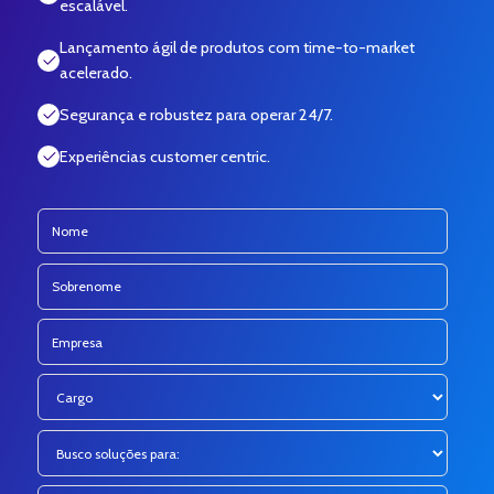
escalável.
Lançamento ágil de produtos com time-to-market
acelerado.
Segurança e robustez para operar 24/7.
Experiências customer centric.